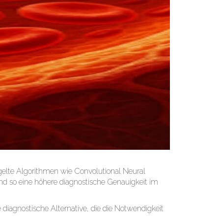
ügelte Algorithmen wie Convolutional Neural
 so eine höhere diagnostische Genauigkeit im
 diagnostische Alternative, die die Notwendigkeit